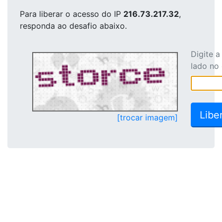
Para liberar o acesso
do IP
216.73.217.32
,
responda ao desafio abaixo.
Digite 
lado no
[trocar imagem]