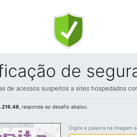
ificação de segur
vas de acessos suspeitos a sites hospedados co
.216.48
, responda ao desafio abaixo.
Digite a palavra na imagem 