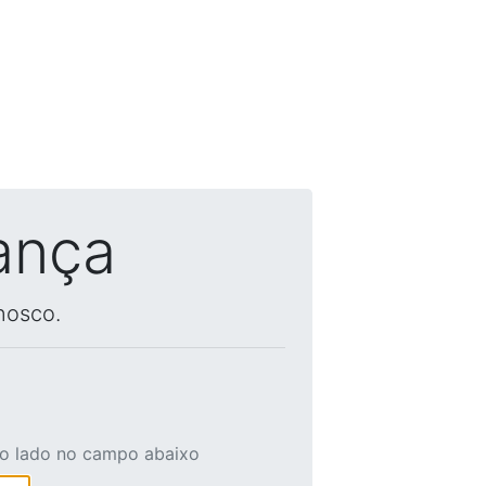
ança
nosco.
ao lado no campo abaixo