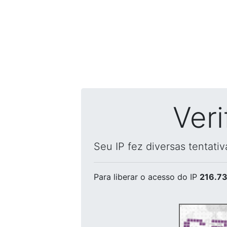
Ver
Seu IP fez diversas tentati
Para liberar o acesso
do IP
216.73